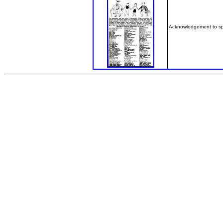
Acknowledgement to spo