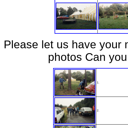
Please let us have your 
photos Can you
1.
2.