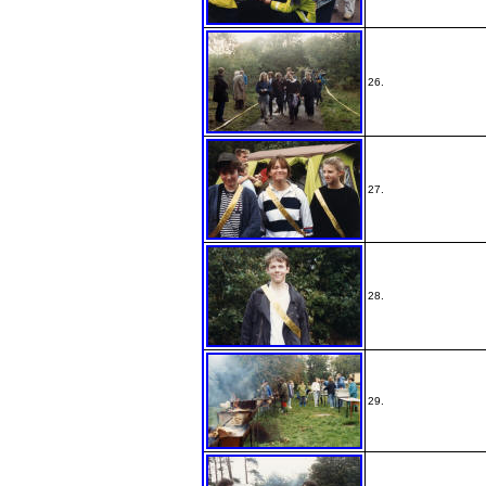
26.
27.
28.
29.