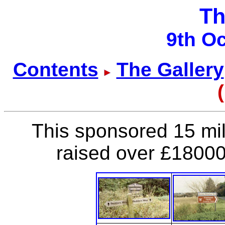
Th
9th O
Contents
The Gallery
This sponsored 15 mi
raised over £18000 