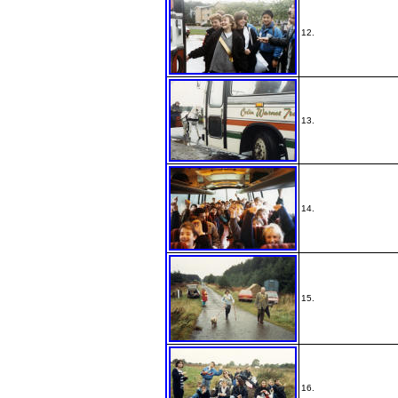
12.
13.
14.
15.
16.