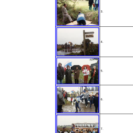
3.
4.
5.
6.
7.