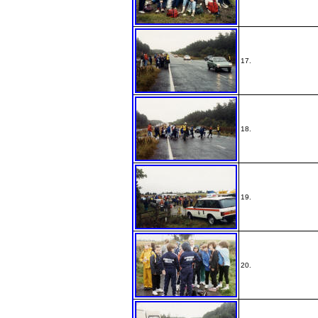
17.
18.
19.
20.