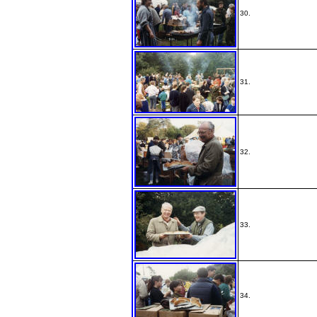
30.
31.
32.
33.
34.