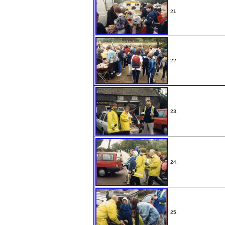
21.
22.
23.
24.
25.